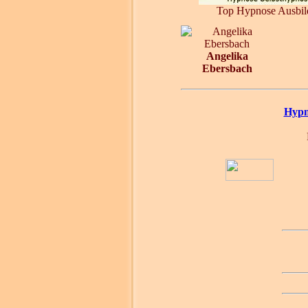
Top Hypnose Ausbild
Angelika
Ebersbach
Hypn